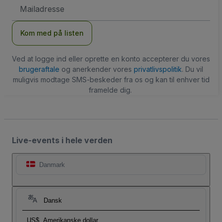
Email-
adresse
Kom med på listen
Ved at logge ind eller oprette en konto accepterer du vores
brugeraftale
og anerkender vores
privatlivspolitik
. Du vil
muligvis modtage SMS-beskeder fra os og kan til enhver tid
framelde dig.
Live-events i hele verden
Danmark
Dansk
US$
Amerikanske dollar