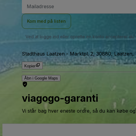
Email-
adresse
Kom med på listen
Ved at logge ind eller oprette en konto accepterer du
Stadthaus Laatzen
-
Marktpl. 2, 30880, Laatzen,
Kopier
Åbn i Google Maps
viagogo-garanti
Vi står bag hver eneste ordre, så du kan købe og