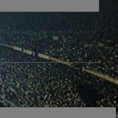
ligvis modtage SMS-beskeder fra os og kan til enhver tid