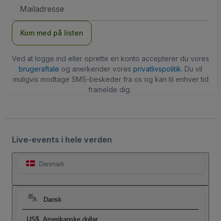
Email-
adresse
Kom med på listen
Ved at logge ind eller oprette en konto accepterer du vores
brugeraftale
og anerkender vores
privatlivspolitik
. Du vil
muligvis modtage SMS-beskeder fra os og kan til enhver tid
framelde dig.
Live-events i hele verden
Danmark
Dansk
US$
Amerikanske dollar