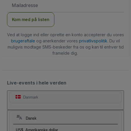
Email-
adresse
Kom med på listen
Ved at logge ind eller oprette en konto accepterer du vores
brugeraftale
og anerkender vores
privatlivspolitik
. Du vil
muligvis modtage SMS-beskeder fra os og kan til enhver tid
framelde dig.
Live-events i hele verden
Danmark
Dansk
US$
Amerikanske dollar