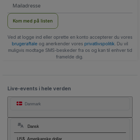
Email-
adresse
Kom med på listen
Ved at logge ind eller oprette en konto accepterer du vores
brugeraftale
og anerkender vores
privatlivspolitik
. Du vil
muligvis modtage SMS-beskeder fra os og kan til enhver tid
framelde dig.
Live-events i hele verden
Danmark
Dansk
US$
Amerikanske dollar