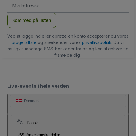
Email-
adresse
Kom med på listen
Ved at logge ind eller oprette en konto accepterer du vores
brugeraftale
og anerkender vores
privatlivspolitik
. Du vil
muligvis modtage SMS-beskeder fra os og kan til enhver tid
framelde dig.
Live-events i hele verden
Danmark
Dansk
US$
Amerikanske dollar