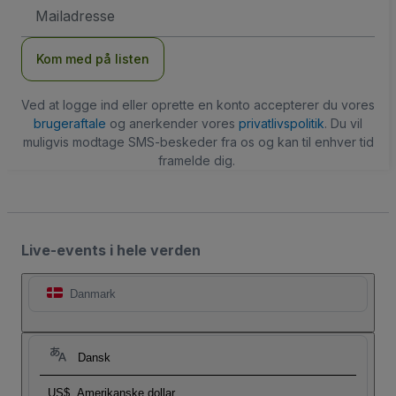
Email-
adresse
Kom med på listen
Ved at logge ind eller oprette en konto accepterer du vores
brugeraftale
og anerkender vores
privatlivspolitik
. Du vil
muligvis modtage SMS-beskeder fra os og kan til enhver tid
framelde dig.
Live-events i hele verden
Danmark
Dansk
US$
Amerikanske dollar