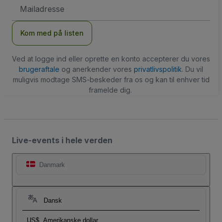
Email-
adresse
Kom med på listen
Ved at logge ind eller oprette en konto accepterer du vores
brugeraftale
og anerkender vores
privatlivspolitik
. Du vil
muligvis modtage SMS-beskeder fra os og kan til enhver tid
framelde dig.
Live-events i hele verden
Danmark
Dansk
US$
Amerikanske dollar