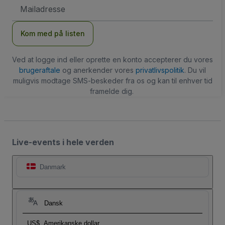
Email-
adresse
Kom med på listen
Ved at logge ind eller oprette en konto accepterer du vores
brugeraftale
og anerkender vores
privatlivspolitik
. Du vil
muligvis modtage SMS-beskeder fra os og kan til enhver tid
framelde dig.
Live-events i hele verden
Danmark
Dansk
US$
Amerikanske dollar