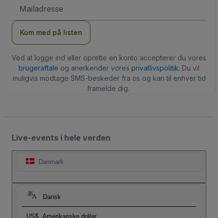
Email-
adresse
Kom med på listen
Ved at logge ind eller oprette en konto accepterer du vores
brugeraftale
og anerkender vores
privatlivspolitik
. Du vil
muligvis modtage SMS-beskeder fra os og kan til enhver tid
framelde dig.
Live-events i hele verden
Danmark
Dansk
US$
Amerikanske dollar