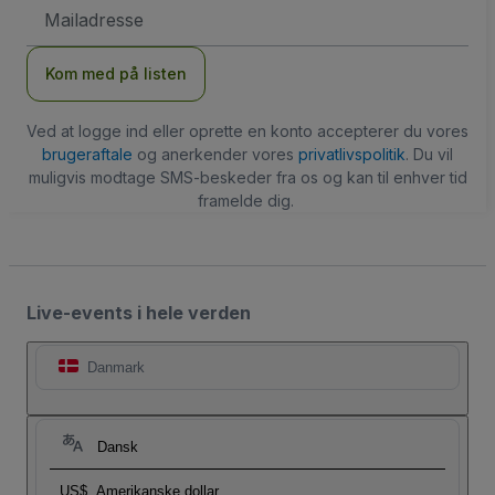
Email-
adresse
Kom med på listen
Ved at logge ind eller oprette en konto accepterer du vores
brugeraftale
og anerkender vores
privatlivspolitik
. Du vil
muligvis modtage SMS-beskeder fra os og kan til enhver tid
framelde dig.
Live-events i hele verden
Danmark
Dansk
US$
Amerikanske dollar