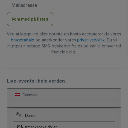
Email-
adresse
Kom med på listen
Ved at logge ind eller oprette en konto accepterer du vores
brugeraftale
og anerkender vores
privatlivspolitik
. Du vil
muligvis modtage SMS-beskeder fra os og kan til enhver tid
framelde dig.
Live-events i hele verden
Danmark
Dansk
US$
Amerikanske dollar