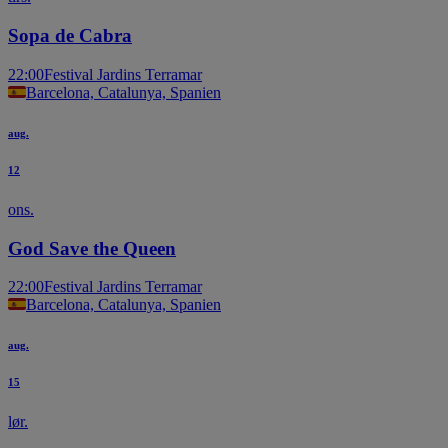
Sopa de Cabra
22:00
Festival Jardins Terramar
Barcelona, Catalunya, Spanien
aug.
12
ons.
God Save the Queen
22:00
Festival Jardins Terramar
Barcelona, Catalunya, Spanien
aug.
15
lør.