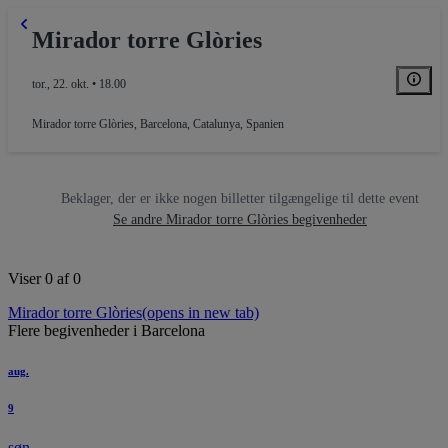
Mirador torre Glòries
tor., 22. okt. • 18.00
Mirador torre Glòries
,
Barcelona, Catalunya, Spanien
Beklager, der er ikke nogen billetter tilgængelige til dette event
Se andre Mirador torre Glòries begivenheder
Viser 0 af 0
Mirador torre Glòries
(opens in new tab)
Flere begivenheder i Barcelona
aug.
9
søn.