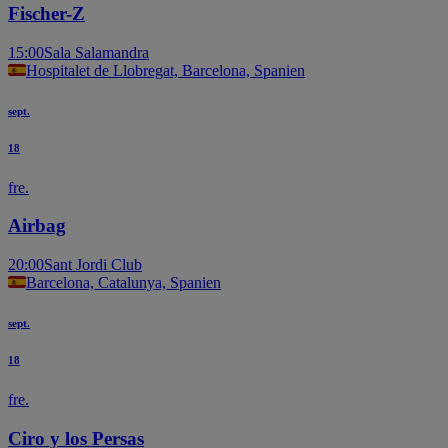
Fischer-Z
15:00
Sala Salamandra
Hospitalet de Llobregat, Barcelona, Spanien
sept.
18
fre.
Airbag
20:00
Sant Jordi Club
Barcelona, Catalunya, Spanien
sept.
18
fre.
Ciro y los Persas