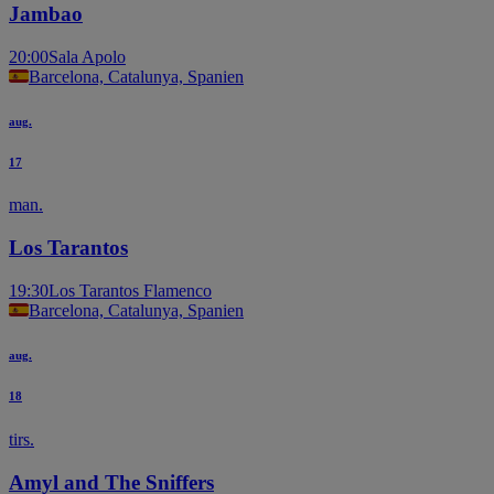
Jambao
20:00
Sala Apolo
Barcelona, Catalunya, Spanien
aug.
17
man.
Los Tarantos
19:30
Los Tarantos Flamenco
Barcelona, Catalunya, Spanien
aug.
18
tirs.
Amyl and The Sniffers