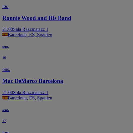
lør.
Ronnie Wood and His Band
21:00
Sala Razzmatazz 1
Barcelona, ES, Spanien
sept.
16
ons.
Mac DeMarco Barcelona
21:00
Sala Razzmatazz 1
Barcelona, ES, Spanien
sept.
17
tors.