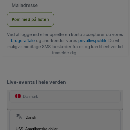
Email-
adresse
Kom med på listen
Ved at logge ind eller oprette en konto accepterer du vores
brugeraftale
og anerkender vores
privatlivspolitik
. Du vil
muligvis modtage SMS-beskeder fra os og kan til enhver tid
framelde dig.
Live-events i hele verden
Danmark
Dansk
US$
Amerikanske dollar