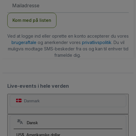
Email-
adresse
Kom med på listen
Ved at logge ind eller oprette en konto accepterer du vores
brugeraftale
og anerkender vores
privatlivspolitik
. Du vil
muligvis modtage SMS-beskeder fra os og kan til enhver tid
framelde dig.
Live-events i hele verden
Danmark
Dansk
US$
Amerikanske dollar