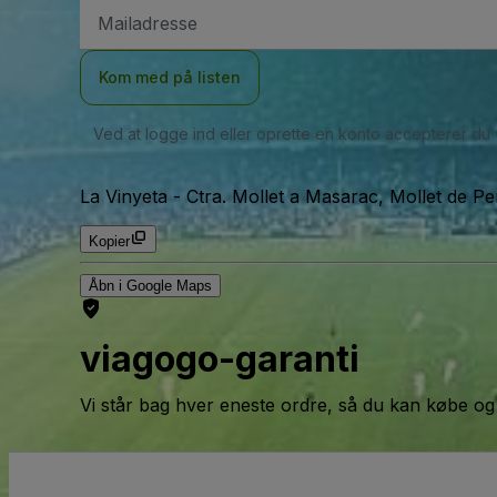
Email-
adresse
Kom med på listen
Ved at logge ind eller oprette en konto accepterer du
La Vinyeta
-
Ctra. Mollet a Masarac, Mollet de Pe
Kopier
Åbn i Google Maps
viagogo-garanti
Vi står bag hver eneste ordre, så du kan købe og