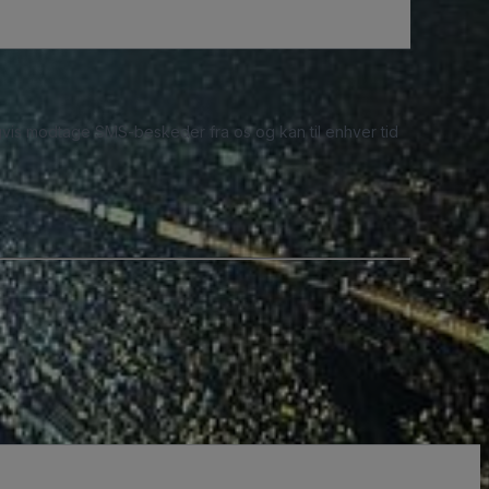
ligvis modtage SMS-beskeder fra os og kan til enhver tid