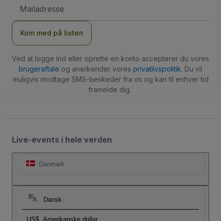
Email-
adresse
Kom med på listen
Ved at logge ind eller oprette en konto accepterer du vores
brugeraftale
og anerkender vores
privatlivspolitik
. Du vil
muligvis modtage SMS-beskeder fra os og kan til enhver tid
framelde dig.
Live-events i hele verden
Danmark
Dansk
US$
Amerikanske dollar