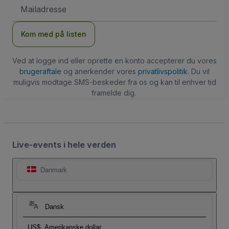
Email-
adresse
Kom med på listen
Ved at logge ind eller oprette en konto accepterer du vores
brugeraftale
og anerkender vores
privatlivspolitik
. Du vil
muligvis modtage SMS-beskeder fra os og kan til enhver tid
framelde dig.
Live-events i hele verden
Danmark
Dansk
US$
Amerikanske dollar