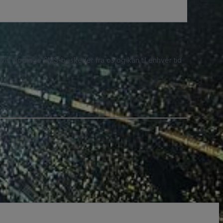
ligvis modtage SMS-beskeder fra os og kan til enhver tid