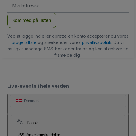
Email-
adresse
Kom med på listen
Ved at logge ind eller oprette en konto accepterer du vores
brugeraftale
og anerkender vores
privatlivspolitik
. Du vil
muligvis modtage SMS-beskeder fra os og kan til enhver tid
framelde dig.
Live-events i hele verden
Danmark
Dansk
US$
Amerikanske dollar