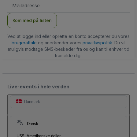
Email-
adresse
Kom med på listen
Ved at logge ind eller oprette en konto accepterer du vores
brugeraftale
og anerkender vores
privatlivspolitik
. Du vil
muligvis modtage SMS-beskeder fra os og kan til enhver tid
framelde dig.
Live-events i hele verden
Danmark
Dansk
US$
Amerikanske dollar