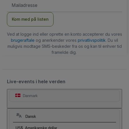
Email-
adresse
Kom med på listen
Ved at logge ind eller oprette en konto accepterer du vores
brugeraftale
og anerkender vores
privatlivspolitik
. Du vil
muligvis modtage SMS-beskeder fra os og kan til enhver tid
framelde dig.
Live-events i hele verden
Danmark
Dansk
US$
Amerikanske dollar