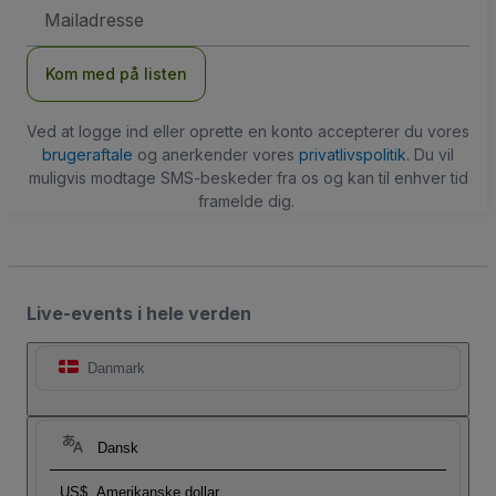
Email-
adresse
Kom med på listen
Ved at logge ind eller oprette en konto accepterer du vores
brugeraftale
og anerkender vores
privatlivspolitik
. Du vil
muligvis modtage SMS-beskeder fra os og kan til enhver tid
framelde dig.
Live-events i hele verden
Danmark
Dansk
US$
Amerikanske dollar