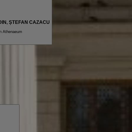
ODIN, ȘTEFAN CAZACU
n Athenaeum