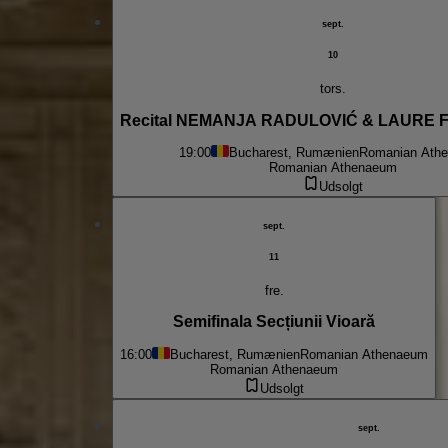
sept.
10
tors.
Recital NEMANJA RADULOVIĆ & LAURE
19:00
Bucharest, Rumænien
Romanian Ath
Romanian Athenaeum
Udsolgt
sept.
11
fre.
Semifinala Secțiunii Vioară
16:00
Bucharest, Rumænien
Romanian Athenaeum
Romanian Athenaeum
Udsolgt
sept.