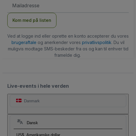
Email-
adresse
Kom med på listen
Ved at logge ind eller oprette en konto accepterer du vores
brugeraftale
og anerkender vores
privatlivspolitik
. Du vil
muligvis modtage SMS-beskeder fra os og kan til enhver tid
framelde dig.
Live-events i hele verden
Danmark
Dansk
US$
Amerikanske dollar