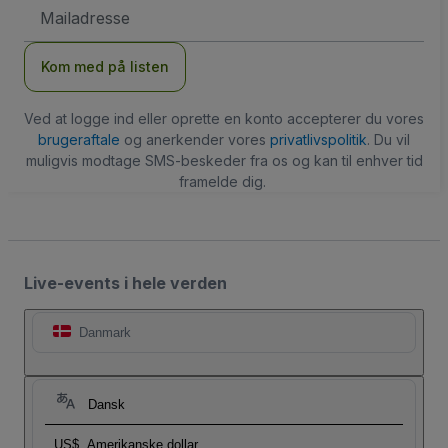
Email-
adresse
Kom med på listen
Ved at logge ind eller oprette en konto accepterer du vores
brugeraftale
og anerkender vores
privatlivspolitik
. Du vil
muligvis modtage SMS-beskeder fra os og kan til enhver tid
framelde dig.
Live-events i hele verden
Danmark
Dansk
US$
Amerikanske dollar