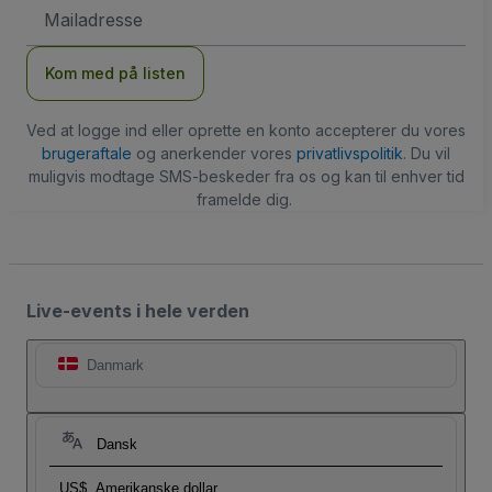
Email-
adresse
Kom med på listen
Ved at logge ind eller oprette en konto accepterer du vores
brugeraftale
og anerkender vores
privatlivspolitik
. Du vil
muligvis modtage SMS-beskeder fra os og kan til enhver tid
framelde dig.
Live-events i hele verden
Danmark
Dansk
US$
Amerikanske dollar