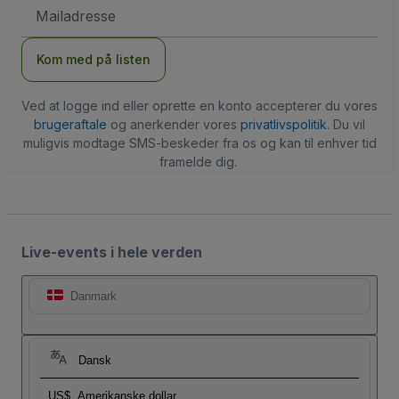
Email-
adresse
Kom med på listen
Ved at logge ind eller oprette en konto accepterer du vores
brugeraftale
og anerkender vores
privatlivspolitik
. Du vil
muligvis modtage SMS-beskeder fra os og kan til enhver tid
framelde dig.
Live-events i hele verden
Danmark
Dansk
US$
Amerikanske dollar