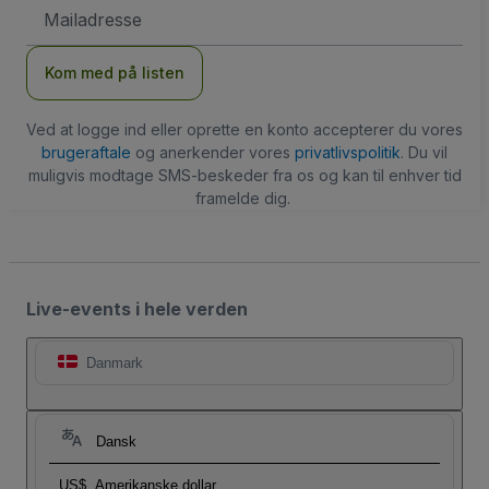
Email-
adresse
Kom med på listen
Ved at logge ind eller oprette en konto accepterer du vores
brugeraftale
og anerkender vores
privatlivspolitik
. Du vil
muligvis modtage SMS-beskeder fra os og kan til enhver tid
framelde dig.
Live-events i hele verden
Danmark
Dansk
US$
Amerikanske dollar