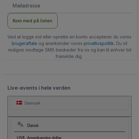
Email-
adresse
Kom med på listen
Ved at logge ind eller oprette en konto accepterer du vores
brugeraftale
og anerkender vores
privatlivspolitik
. Du vil
muligvis modtage SMS-beskeder fra os og kan til enhver tid
framelde dig.
Live-events i hele verden
Danmark
Dansk
US$
Amerikanske dollar