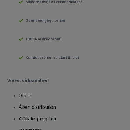
Sikkerhedstjek i verdensklasse
Gennemsigtige priser
100 % ordregaranti
Kundeservice fra start til slut
Vores virksomhed
Om os
Åben distribution
Affiliate-program