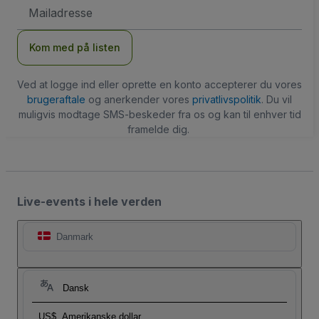
Email-
adresse
Kom med på listen
Ved at logge ind eller oprette en konto accepterer du vores
brugeraftale
og anerkender vores
privatlivspolitik
. Du vil
muligvis modtage SMS-beskeder fra os og kan til enhver tid
framelde dig.
Live-events i hele verden
Danmark
Dansk
US$
Amerikanske dollar