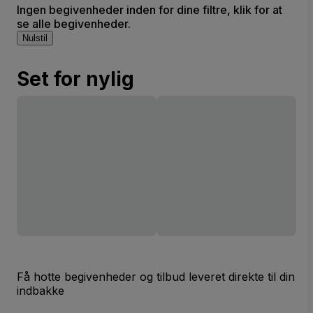
Ingen begivenheder inden for dine filtre, klik for at
Complex
se alle begivenheder.
Nulstil
Set for nylig
Få hotte begivenheder og tilbud leveret direkte til din
indbakke