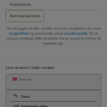
Email-
adresse
Kom med på listen
Ved at logge ind eller oprette en konto accepterer du vores
brugeraftale
og anerkender vores
privatlivspolitik
. Du vil
muligvis modtage SMS-beskeder fra os og kan til enhver tid
framelde dig.
Live-events i hele verden
Danmark
Dansk
US$
Amerikanske dollar