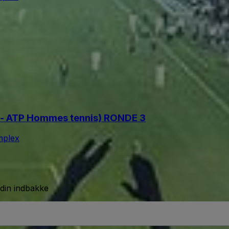
 - ATP Hommes tennis) RONDE 3
mplex
 din indbakke