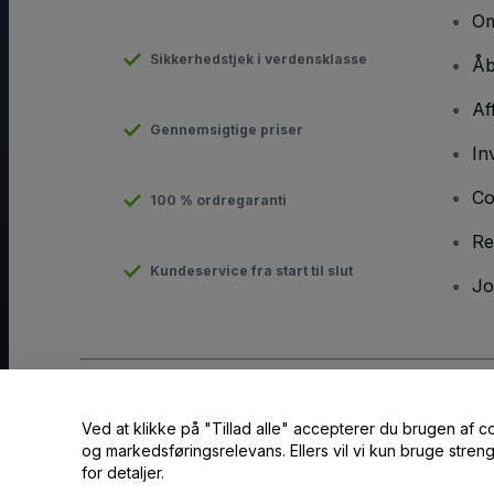
Om
Sikkerhedstjek i verdensklasse
Åb
Af
Gennemsigtige priser
In
Co
100 % ordregaranti
Re
Kundeservice fra start til slut
Jo
Copyright © viagogo GmbH 2026
Virksomhedsdetaljer
Ved at klikke på "Tillad alle" accepterer du brugen af c
Brug af denne hjemmeside udgør accept af
Vilkår og Betingels
og markedsføringsrelevans. Ellers vil vi kun bruge str
for detaljer.