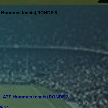
P Hommes tennis) RONDE 3
 - ATP Hommes tennis) RONDE 3
mplex