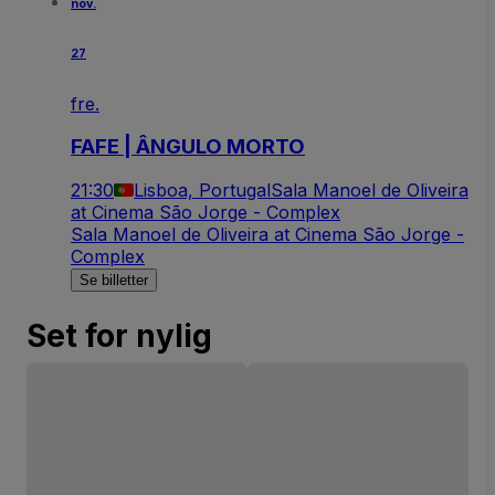
nov.
27
fre.
FAFE | ÂNGULO MORTO
21:30
Lisboa, Portugal
Sala Manoel de Oliveira
at Cinema São Jorge - Complex
Sala Manoel de Oliveira at Cinema São Jorge -
Complex
Se billetter
Set for nylig