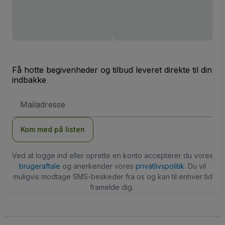
Få hotte begivenheder og tilbud leveret direkte til din
indbakke
Email-
adresse
Kom med på listen
Ved at logge ind eller oprette en konto accepterer du vores
brugeraftale
og anerkender vores
privatlivspolitik
. Du vil
muligvis modtage SMS-beskeder fra os og kan til enhver tid
framelde dig.