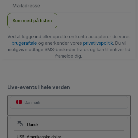
Email-
adresse
Kom med på listen
Ved at logge ind eller oprette en konto accepterer du vores
brugeraftale
og anerkender vores
privatlivspolitik
. Du vil
muligvis modtage SMS-beskeder fra os og kan til enhver tid
framelde dig.
Live-events i hele verden
Danmark
Dansk
US$
Amerikanske dollar