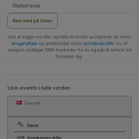
Email-
adresse
Kom med på listen
Ved at logge ind eller oprette en konto accepterer du vores
brugeraftale
og anerkender vores
privatlivspolitik
. Du vil
muligvis modtage SMS-beskeder fra os og kan til enhver tid
framelde dig.
Live-events i hele verden
Danmark
Dansk
US$
Amerikanske dollar