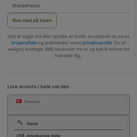
Email-
adresse
Kom med på listen
Ved at logge ind eller oprette en konto accepterer du vores
brugeraftale
og anerkender vores
privatlivspolitik
. Du vil
muligvis modtage SMS-beskeder fra os og kan til enhver tid
framelde dig.
Live-events i hele verden
Danmark
Dansk
US$
Amerikanske dollar