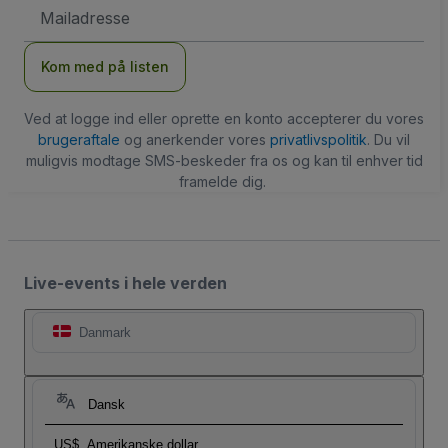
Email-
adresse
Kom med på listen
Ved at logge ind eller oprette en konto accepterer du vores
brugeraftale
og anerkender vores
privatlivspolitik
. Du vil
muligvis modtage SMS-beskeder fra os og kan til enhver tid
framelde dig.
Live-events i hele verden
Danmark
Dansk
US$
Amerikanske dollar