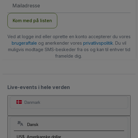
Email-
adresse
Kom med på listen
Ved at logge ind eller oprette en konto accepterer du vores
brugeraftale
og anerkender vores
privatlivspolitik
. Du vil
muligvis modtage SMS-beskeder fra os og kan til enhver tid
framelde dig.
Live-events i hele verden
Danmark
Dansk
US$
Amerikanske dollar