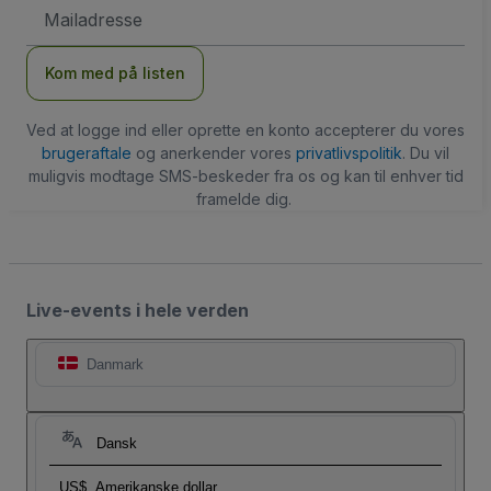
Email-
adresse
Kom med på listen
Ved at logge ind eller oprette en konto accepterer du vores
brugeraftale
og anerkender vores
privatlivspolitik
. Du vil
muligvis modtage SMS-beskeder fra os og kan til enhver tid
framelde dig.
Live-events i hele verden
Danmark
Dansk
US$
Amerikanske dollar