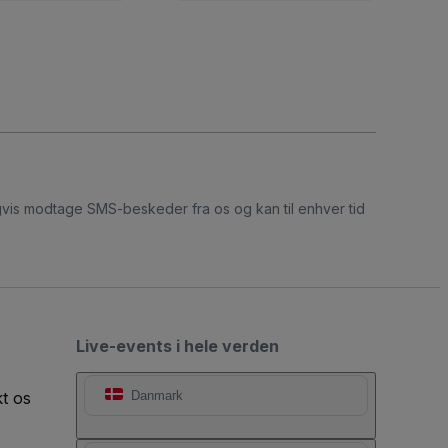
ligvis modtage SMS-beskeder fra os og kan til enhver tid
Live-events i hele verden
t os
Danmark