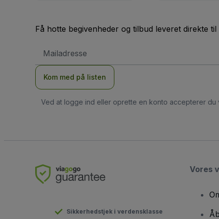
Få hotte begivenheder og tilbud leveret direkte til
Email-
adresse
Kom med på listen
Ved at logge ind eller oprette en konto accepterer du
Vores 
Om
Sikkerhedstjek i verdensklasse
Åb