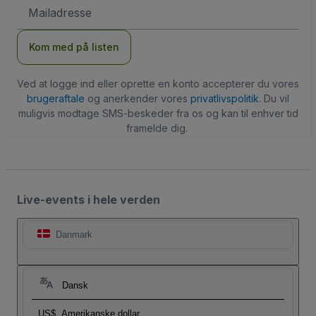
Email-
adresse
Kom med på listen
Ved at logge ind eller oprette en konto accepterer du vores
brugeraftale
og anerkender vores
privatlivspolitik
. Du vil
muligvis modtage SMS-beskeder fra os og kan til enhver tid
framelde dig.
Live-events i hele verden
Danmark
Dansk
US$
Amerikanske dollar