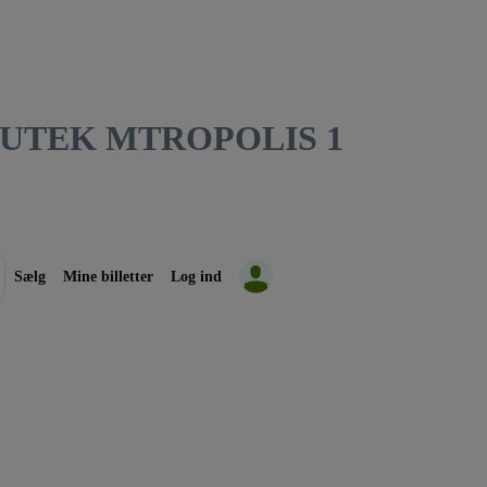
MUTEK MTROPOLIS 1
Sælg
Mine billetter
Log ind