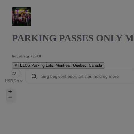
PARKING PASSES ONLY 
fre., 28. aug. • 23.00
MTELUS Parking Lots
,
Montreal, Quebec, Canada
avorit
USD
DA