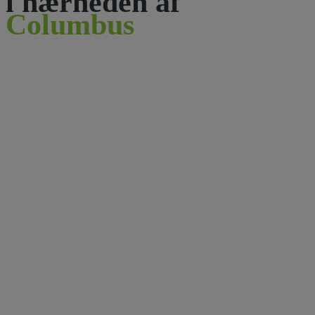
i nærheden af
Columbus