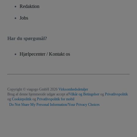
Redaktion
Jobs
Har du spørgsmål?
Hjælpecenter / Kontakt os
Copyright © viagogo GmbH 2026
Virksomhedsdetaljer
Brug af denne hjemmeside udgør accept af
Vilkår og Betingelser
og
Privatlivspolitik
og
Cookiepolitik
og
Privatlivspolitik for mobil
Do Not Share My Personal Information/Your Privacy Choices