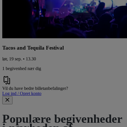
Tacos and Tequila Festival
lør, 19 sep. • 13.30
1 begivenhed nær dig
Vil du have bedre billetanbefalinger?
Log ind / Opret konto
Populære begivenheder