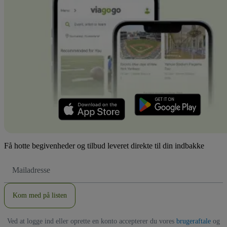
Få hotte begivenheder og tilbud leveret direkte til din indbakke
Email-
adresse
Kom med på listen
Ved at logge ind eller oprette en konto accepterer du vores
brugeraftale
og