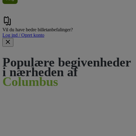
Vil du have bedre billetanbefalinger?
Log ind / Opret konto
Populære begivenheder
i nærheden af
Columbus