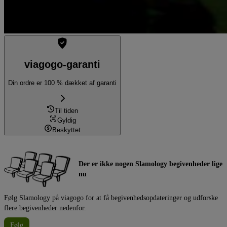
viagogo-garanti
Din ordre er 100 % dækket af garanti
Til tiden
Gyldig
Beskyttet
Der er ikke nogen Slamology begivenheder lige
nu
Følg Slamology på viagogo for at få begivenhedsopdateringer og udforske
flere begivenheder nedenfor.
Følg