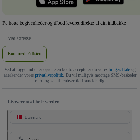
Få hotte begivenheder og tilbud leveret direkte til din indbakke
Email-
adresse
Kom med på listen
Ved at logge ind eller oprette en konto accepterer du vores
brugeraftale
og
anerkender vores
privatlivspolitik
. Du vil muligvis modtage SMS-beskeder
fra os og kan til enhver tid framelde dig.
Live-events i hele verden
Danmark
Dansk