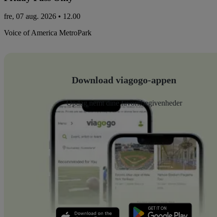
fre, 07 aug. 2026 • 12.00
Voice of America MetroPark
Download viagogo-appen
Opdag nemt dine favoritbegivenheder