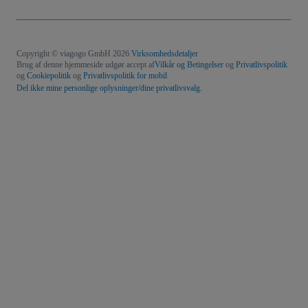
Copyright © viagogo GmbH 2026
Virksomhedsdetaljer
Brug af denne hjemmeside udgør accept af
Vilkår og Betingelser
og
Privatlivspolitik
og
Cookiepolitik
og
Privatlivspolitik for mobil
Del ikke mine personlige oplysninger/dine privatlivsvalg.