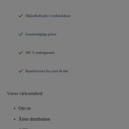
Sikkerhedstjek i verdensklasse
Gennemsigtige priser
100 % ordregaranti
Kundeservice fra start til slut
Vores virksomhed
Om os
Åben distribution