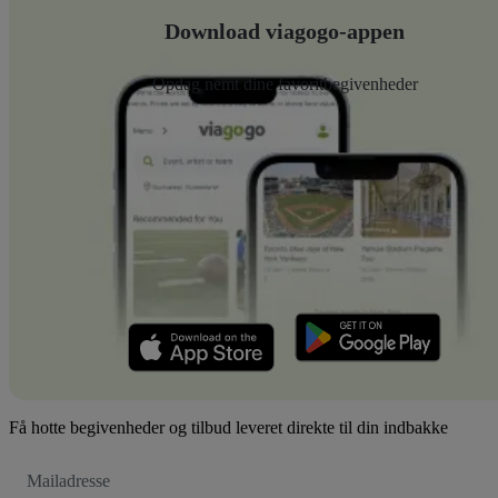
Download viagogo-appen
Opdag nemt dine favoritbegivenheder
Få hotte begivenheder og tilbud leveret direkte til din indbakke
Email-
adresse