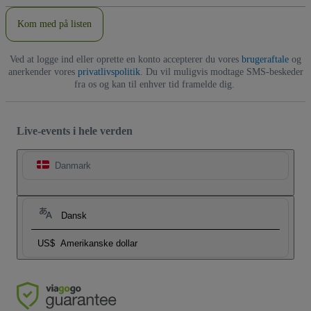
Kom med på listen
Ved at logge ind eller oprette en konto accepterer du vores
brugeraftale
og
anerkender vores
privatlivspolitik
. Du vil muligvis modtage SMS-beskeder
fra os og kan til enhver tid framelde dig.
Live-events i hele verden
Danmark
Dansk
US$
Amerikanske dollar