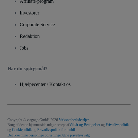
Affiliate-program
Investorer
Corporate Service
Redaktion
Jobs
Har du spørgsmål?
Hjælpecenter / Kontakt os
Copyright © viagogo GmbH 2026
Virksomhedsdetaljer
Brug af denne hjemmeside udgør accept af
Vilkår og Betingelser
og
Privatlivspolitik
og
Cookiepolitik
og
Privatlivspolitik for mobil
Del ikke mine personlige oplysninger/dine privatlivsvalg.