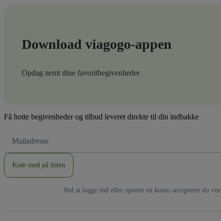
Download viagogo-appen
Opdag nemt dine favoritbegivenheder
Få hotte begivenheder og tilbud leveret direkte til din indbakke
Email-
adresse
Kom med på listen
Ved at logge ind eller oprette en konto accepterer du vo