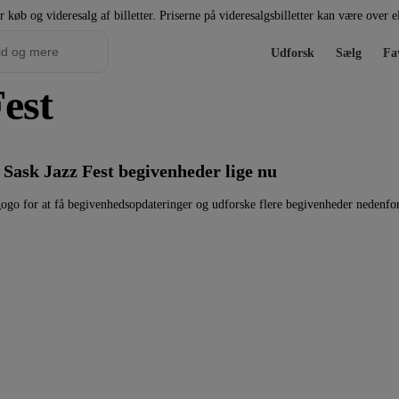
r køb og videresalg af billetter. Priserne på videresalgsbilletter kan være over 
Udforsk
Sælg
Fa
Fest
 Sask Jazz Fest begivenheder lige nu
gogo for at få begivenhedsopdateringer og udforske flere begivenheder nedenfor