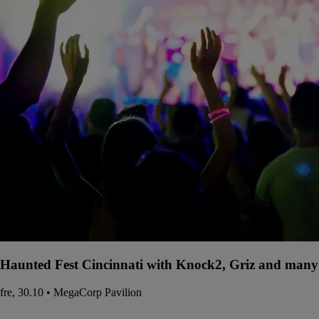
Haunted Fest Cincinnati with Knock2, Griz and many 
fre, 30.10 • MegaCorp Pavilion