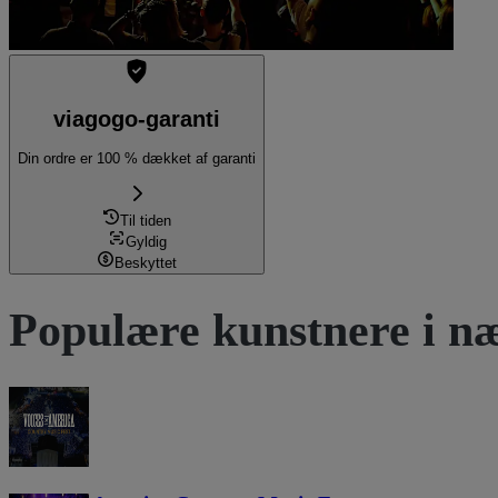
viagogo-garanti
Din ordre er 100 % dækket af garanti
Til tiden
Gyldig
Beskyttet
Populære kunstnere i næ