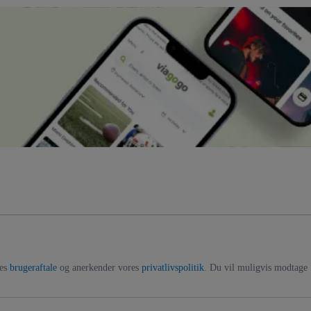
res
brugeraftale
og anerkender vores
privatlivspolitik
. Du vil muligvis modtage 