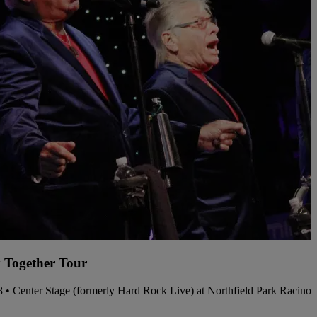
 Together Tour
08 • Center Stage (formerly Hard Rock Live) at Northfield Park Racino