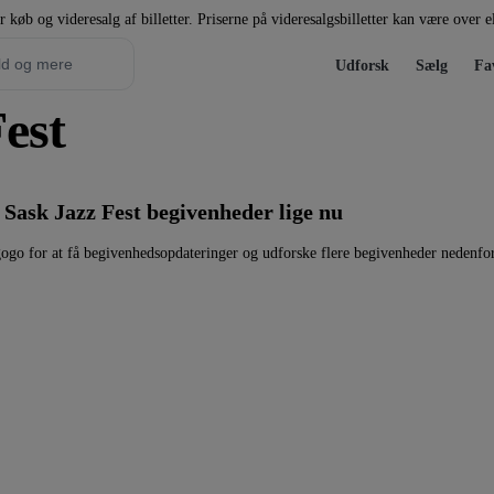
r køb og videresalg af billetter. Priserne på videresalgsbilletter kan være over 
Udforsk
Sælg
Fa
Fest
 Sask Jazz Fest begivenheder lige nu
gogo for at få begivenhedsopdateringer og udforske flere begivenheder nedenfor