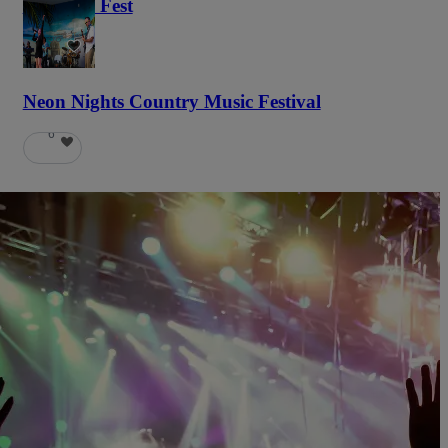
Haunted Fest
58
Neon Nights Country Music Festival
6