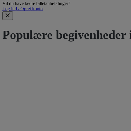
Vil du have bedre billetanbefalinger?
Log ind / Opret konto
Populære begivenheder 