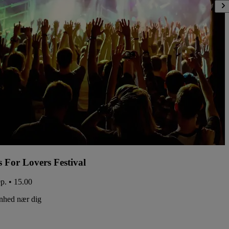
s For Lovers Festival
ep. • 15.00
nhed nær dig