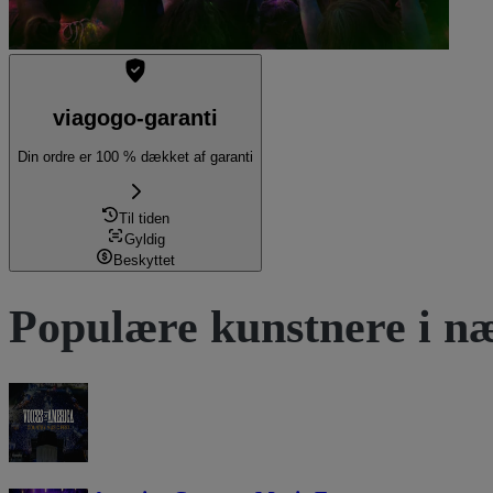
viagogo-garanti
Din ordre er 100 % dækket af garanti
Til tiden
Gyldig
Beskyttet
Populære kunstnere i næ