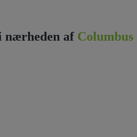
i nærheden af
Columbus