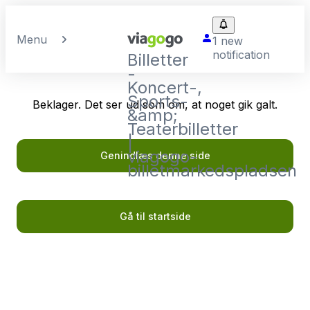
Menu
1 new
notification
Billetter
-
Koncert-,
Sports-
Beklager. Det ser ud som om, at noget gik galt.
&amp;
Teaterbilletter
|
viagogo-
Genindlæs denne side
billetmarkedspladsen
Gå til startside